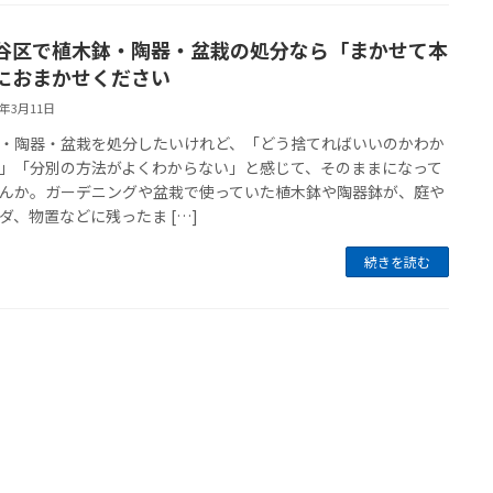
谷区で植木鉢・陶器・盆栽の処分なら「まかせて本
におまかせください
6年3月11日
・陶器・盆栽を処分したいけれど、「どう捨てればいいのかわか
」「分別の方法がよくわからない」と感じて、そのままになって
んか。ガーデニングや盆栽で使っていた植木鉢や陶器鉢が、庭や
ダ、物置などに残ったま […]
続きを読む