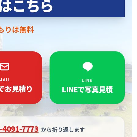
はこちら
もりは無料
MAIL
LINE
でお見積り
LINEで写真見積
-4091-7773
から折り返します