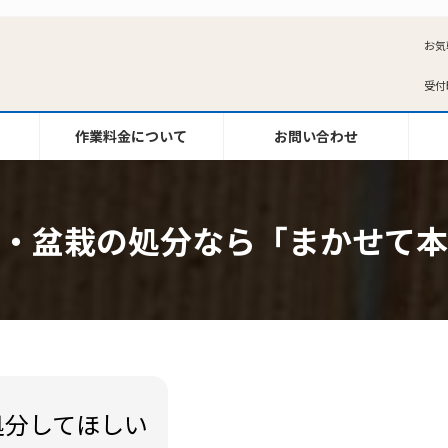
お気
受付時
作業料金について
お問い合わせ
・盆栽の処分なら「まかせて本
処分してほしい