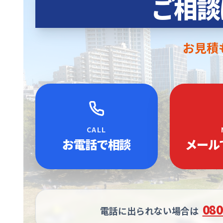
ご相談
お見積
CALL
お電話で相談
メール
080
電話に出られない場合は