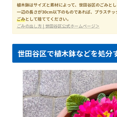
植木鉢はサイズと素材によって、世田谷区のごみとし
一辺の長さが30cm以下のものであれば、プラスチッ
ごみ
として捨ててください。
ごみの出し方 | 世田谷区公式ホームページ＞
世田谷区で植木鉢などを処分