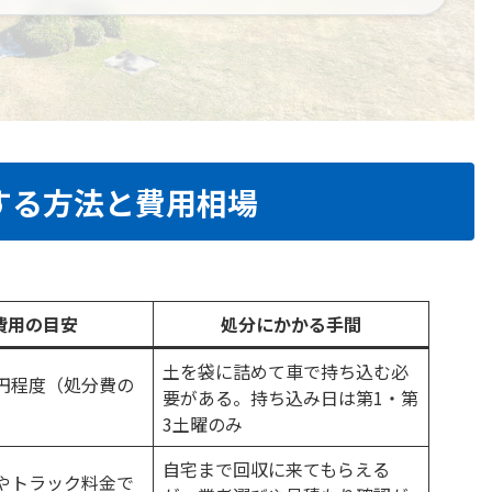
する方法と費用相場
費用の目安
処分にかかる手間
土を袋に詰めて車で持ち込む必
円程度（処分費の
要がある。持ち込み日は第1・第
3土曜のみ
自宅まで回収に来てもらえる
やトラック料金で