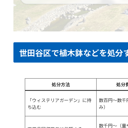
世田谷区で植木鉢などを処分
処分方法
処分
「ウィステリアガーデン」に持
数百円～数千
ち込む
み）
数千円～（量