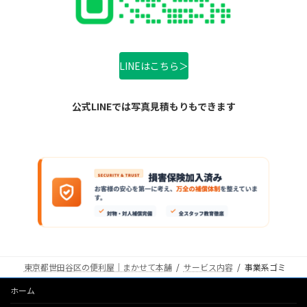
LINEはこちら＞
公式LINEでは写真見積もりもできます
東京都世田谷区の便利屋｜まかせて本舗
サービス内容
事業系ゴミ
ホーム