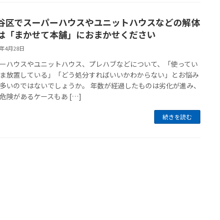
谷区でスーパーハウスやユニットハウスなどの解体
は「まかせて本舗」におまかせください
6年4月28日
ーハウスやユニットハウス、プレハブなどについて、「使ってい
ま放置している」「どう処分すればいいかわからない」とお悩み
多いのではないでしょうか。 年数が経過したものは劣化が進み、
危険があるケースもあ […]
続きを読む