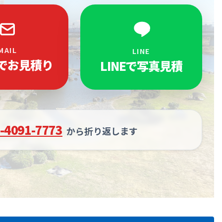
MAIL
LINE
でお見積り
LINEで写真見積
-4091-7773
から折り返します