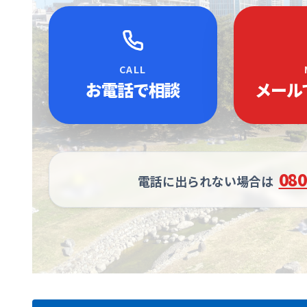
CALL
お電話で相談
メール
080
電話に出られない場合は