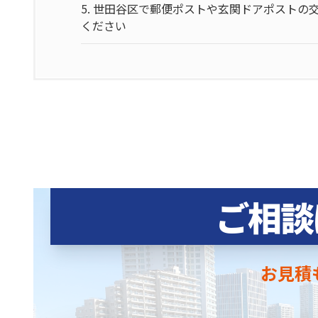
5.
世田谷区で郵便ポストや玄関ドアポストの
ください
ご相談
お見積