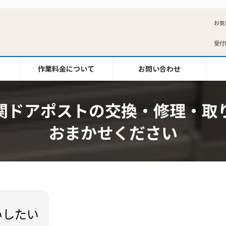
お気
受付時
作業料金について
お問い合わせ
関ドアポストの交換・修理・取
おまかせください
いしたい