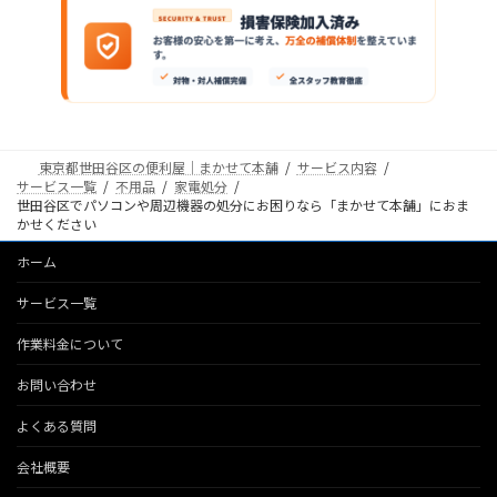
東京都世田谷区の便利屋｜まかせて本舗
サービス内容
サービス一覧
不用品
家電処分
世田谷区でパソコンや周辺機器の処分にお困りなら「まかせて本舗」におま
かせください
ホーム
サービス一覧
作業料金について
お問い合わせ
よくある質問
会社概要