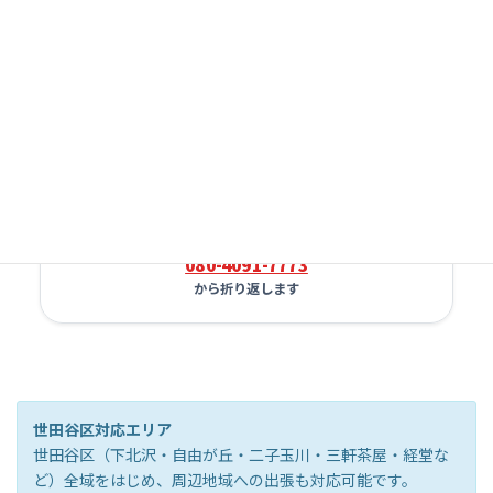
LINE
LINEで写真見積
電話に出られない場合は
080-4091-7773
から折り返します
世田谷区対応エリア
世田谷区（下北沢・自由が丘・二子玉川・三軒茶屋・経堂な
ど）全域をはじめ、周辺地域への出張も対応可能です。