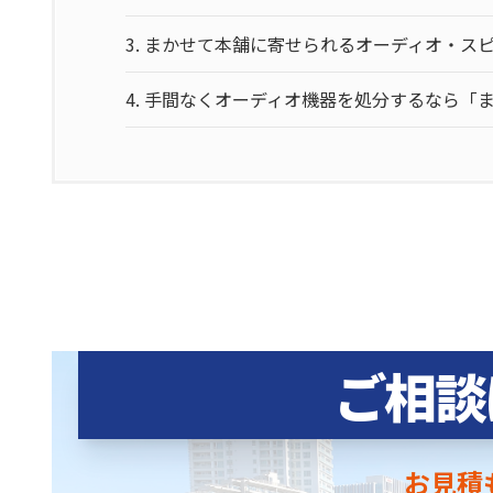
3.
まかせて本舗に寄せられるオーディオ・ス
4.
手間なくオーディオ機器を処分するなら「
ご相談
お見積