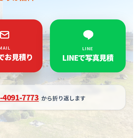
MAIL
LINE
でお見積り
LINEで写真見積
-4091-7773
から折り返します