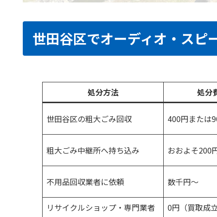
世田谷区でオーディオ・スピ
処分方法
処分
世田谷区の粗大ごみ回収
400円または9
粗大ごみ中継所へ持ち込み
おおよそ200
不用品回収業者に依頼
数千円〜
リサイクルショップ・専門業者
0円（買取成