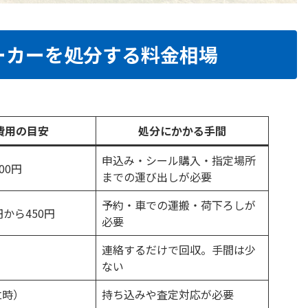
ーカーを処分する料金相場
費用の目安
処分にかかる手間
申込み・シール購入・指定場所
00円
までの運び出しが必要
予約・車での運搬・荷下ろしが
円から450円
必要
連絡するだけで回収。手間は少
ない
立時）
持ち込みや査定対応が必要