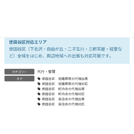
から折り返します
世田谷区対応エリア
世田谷区（下北沢・自由が丘・二子玉川・三軒茶屋・経堂な
ど）全域をはじめ、周辺地域への出張も対応可能です。
代行・管理
カテゴリー
タグ
世田谷区 冠婚葬祭の代理出席
世田谷区 冠婚葬祭の代理対応
世田谷区 町内会の代理出席
世田谷区 町内会の代理対応
世田谷区 自治会の代理出席
世田谷区 自治会の代理対応