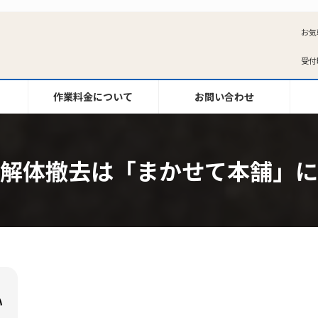
お気
受付時
作業料金について
お問い合わせ
解体撤去は「まかせて本舗」に
い