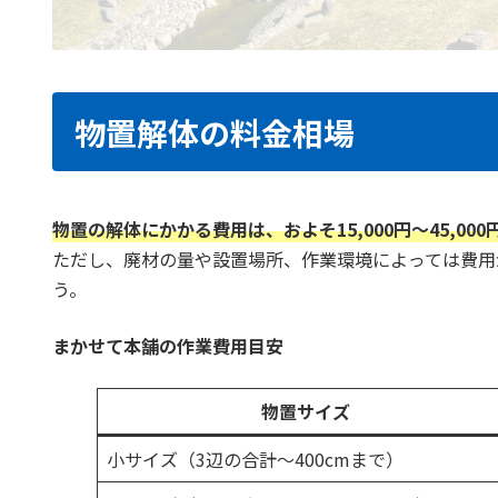
物置解体の料金相場
物置の解体にかかる費用は、およそ15,000円〜45,00
ただし、廃材の量や設置場所、作業環境によっては費用
う。
まかせて本舗の作業費用目安
物置サイズ
小サイズ（3辺の合計〜400cmまで）