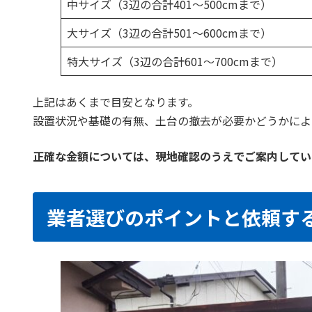
中サイズ（3辺の合計401〜500cmまで）
大サイズ（3辺の合計501〜600cmまで）
特大サイズ（3辺の合計601〜700cmまで）
上記はあくまで目安となります。
設置状況や基礎の有無、土台の撤去が必要かどうかによ
正確な金額については、現地確認のうえでご案内してい
業者選びのポイントと依頼す