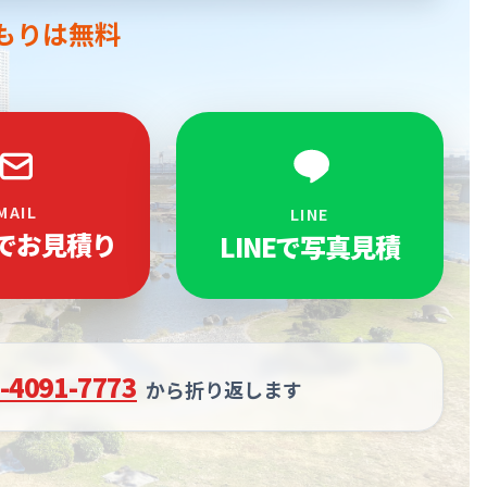
もりは無料
MAIL
LINE
でお見積り
LINEで写真見積
-4091-7773
から折り返します