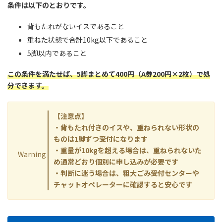
条件は以下のとおりです。
背もたれがないイスであること
重ねた状態で合計10kg以下であること
5脚以内であること
この条件を満たせば、5脚まとめて400円（A券200円×2枚）で処
分できます。
【注意点】
・背もたれ付きのイスや、重ねられない形状の
ものは1脚ずつ受付になります
・重量が10kgを超える場合は、重ねられないた
Warning
め通常どおり個別に申し込みが必要です
・判断に迷う場合は、粗大ごみ受付センターや
チャットオペレーターに確認すると安心です