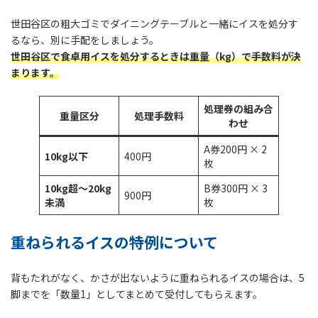
世田谷区の粗大ゴミでダイニングテーブルと一緒にイスを処分す
るなら、別に手配をしましょう。
世田谷区で食卓用イスを処分するときは重量（kg）で手数料が決
まります。
処理券の組み合
重量区分
処理手数料
わせ
A券200円 × 2
10kg以下
400円
枚
10kg超～20kg
B券300円 × 3
900円
未満
枚
重ねられるイスの特例について
背もたれがなく、かさが出ないように重ねられるイスの場合は、5
脚までを「数量1」としてまとめて受付してもらえます。