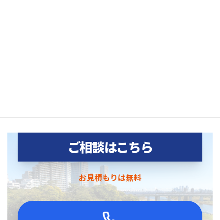
ミで捨てるにも、重さがあって手間がかかる品
目です。
まかせて本舗では1点から回収に対応してい
ます。
世田谷区で処分にお困りの際はお気軽にご相
談ください。
ご相談はこちら
お見積もりは無料