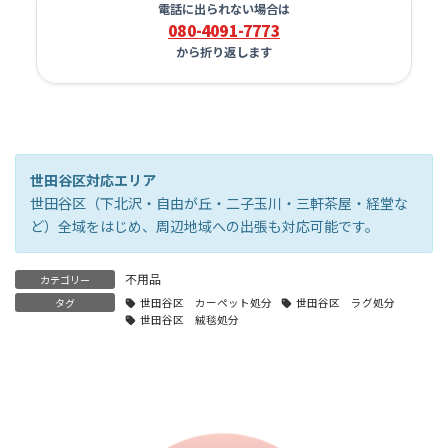
電話に出られない場合は
080-4091-7773
から折り返します
世田谷区対応エリア
世田谷区（下北沢・自由が丘・二子玉川・三軒茶屋・経堂な
ど）全域をはじめ、周辺地域への出張も対応可能です。
不用品
カテゴリー
タグ
世田谷区 カーペット処分
世田谷区 ラグ処分
世田谷区 絨毯処分